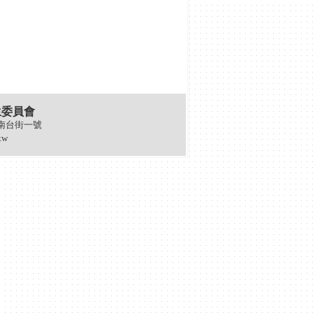
生委員會
區南台街一號
tw