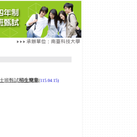
學士班甄試
招生簡章
(
115.04.15)