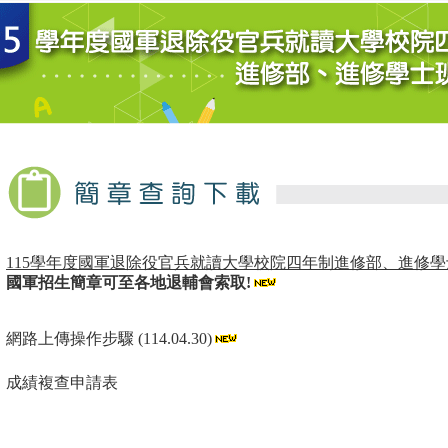
115學年度國軍退除役官兵就讀大學校院四年制進修部、進修
●
國軍招生簡章可至各地退輔會
索取!
●
網路上傳操作步驟
(114.04.30)
●
成績複查申請表